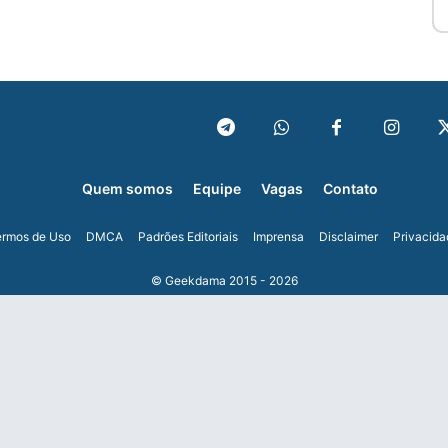
Quem somos
Equipe
Vagas
Contato
ermos de Uso
DMCA
Padrões Editoriais
Imprensa
Disclaimer
Privacida
© Geekdama 2015 - 2026