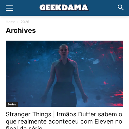
Home
2026
Archives
Séries
Stranger Things | Irmãos Duffer sabem o
que realmente aconteceu com Eleven no
final da série