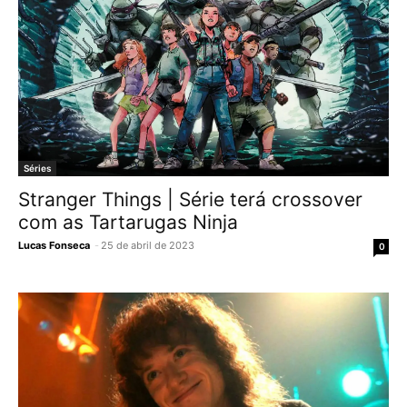
Séries
Stranger Things | Série terá crossover
com as Tartarugas Ninja
Lucas Fonseca
-
25 de abril de 2023
0