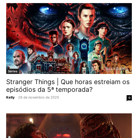
Séries
Stranger Things | Que horas estreiam os
episódios da 5ª temporada?
Kelly
-
26 de novembro de 2025
0