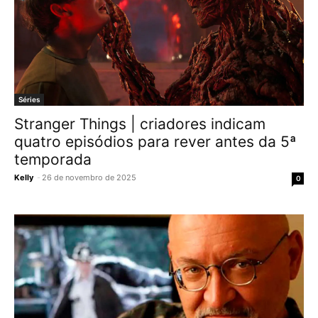
Séries
Stranger Things | criadores indicam
quatro episódios para rever antes da 5ª
temporada
Kelly
-
26 de novembro de 2025
0