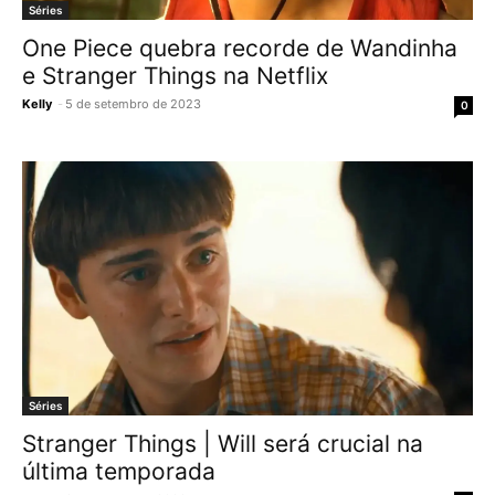
Séries
One Piece quebra recorde de Wandinha
e Stranger Things na Netflix
Kelly
-
5 de setembro de 2023
0
Séries
Stranger Things | Will será crucial na
última temporada