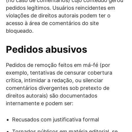
(no caso de comentários) cujo conteúdo gerou
pedidos legítimos. Usuários reincidentes em
violações de direitos autorais podem ter o
acesso à área de comentários do site
bloqueado.
Pedidos abusivos
Pedidos de remoção feitos em má-fé (por
exemplo, tentativas de censurar cobertura
crítica, intimidar a redação, ou silenciar
comentários divergentes sob pretexto de
direitos autorais) são documentados
internamente e podem ser:
Recusados com justificativa formal
Tornados públicos em matéria editorial, se