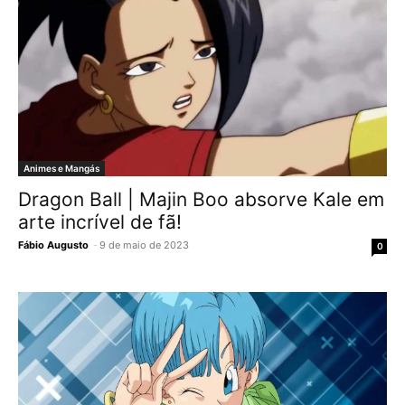
Animes e Mangás
Dragon Ball | Majin Boo absorve Kale em
arte incrível de fã!
Fábio Augusto
-
9 de maio de 2023
0