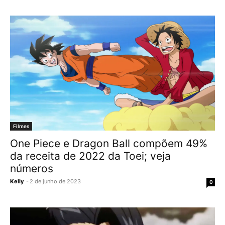
Filmes
One Piece e Dragon Ball compõem 49%
da receita de 2022 da Toei; veja
números
Kelly
-
2 de junho de 2023
0