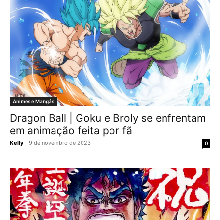
Animes e Mangás
Dragon Ball | Goku e Broly se enfrentam
em animação feita por fã
Kelly
-
9 de novembro de 2023
0