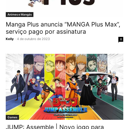
Animes e Mangás
Manga Plus anuncia “MANGA Plus Max”,
serviço pago por assinatura
Kelly
-
4 de outubro de 2023
0
Games
JUMP: Assemble | Novo jogo para