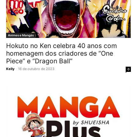
Animes e Mangás
Hokuto no Ken celebra 40 anos com
homenagem dos criadores de “One
Piece” e “Dragon Ball”
Kelly
-
16 de outubro de 2023
0