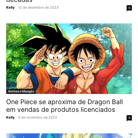
Kelly
-
12 de dezembro de 2023
0
Animes e Mangás
One Piece se aproxima de Dragon Ball
em vendas de produtos licenciados
Kelly
-
9 de novembro de 2023
0