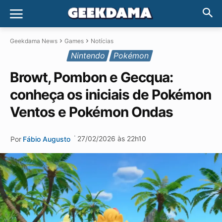
Geekdama News
Games
Notícias
Nintendo
Pokémon
Browt, Pombon e Gecqua:
conheça os iniciais de Pokémon
Ventos e Pokémon Ondas
·
27/02/2026 às 22h10
Por
Fábio Augusto