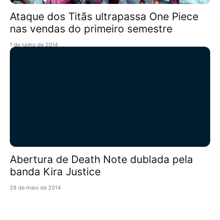
Ataque dos Titãs ultrapassa One Piece
nas vendas do primeiro semestre
1 de junho de 2014
Abertura de Death Note dublada pela
banda Kira Justice
28 de maio de 2014