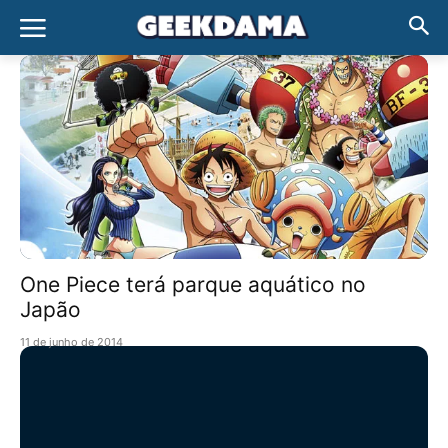
One Piece terá parque aquático no
Japão
11 de junho de 2014