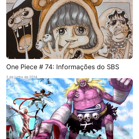
One Piece # 74: Informações do SBS
2 de junho de 2014