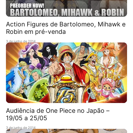
Action Figures de Bartolomeo, Mihawk e
Robin em pré-venda
3 de junho de 2014
Audiência de One Piece no Japão –
19/05 a 25/05
3 de junho de 2014