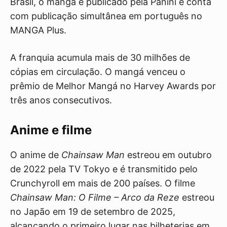
Brasil, o mangá é publicado pela Panini e conta
com publicação simultânea em português no
MANGA Plus.
A franquia acumula mais de 30 milhões de
cópias em circulação. O mangá venceu o
prêmio de Melhor Mangá no Harvey Awards por
três anos consecutivos.
Anime e filme
O anime de
Chainsaw Man
estreou em outubro
de 2022 pela TV Tokyo e é transmitido pelo
Crunchyroll em mais de 200 países. O filme
Chainsaw Man: O Filme – Arco da Reze
estreou
no Japão em 19 de setembro de 2025,
alcançando o primeiro lugar nas bilheterias em