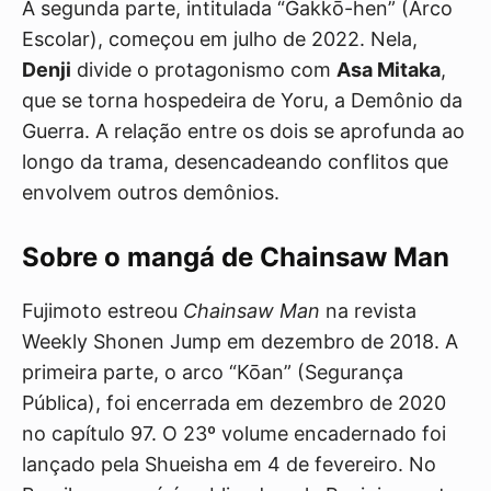
A segunda parte, intitulada “Gakkō-hen” (Arco
Escolar), começou em julho de 2022. Nela,
Denji
divide o protagonismo com
Asa Mitaka
,
que se torna hospedeira de Yoru, a Demônio da
Guerra. A relação entre os dois se aprofunda ao
longo da trama, desencadeando conflitos que
envolvem outros demônios.
Sobre o mangá de Chainsaw Man
Fujimoto estreou
Chainsaw Man
na revista
Weekly Shonen Jump em dezembro de 2018. A
primeira parte, o arco “Kōan” (Segurança
Pública), foi encerrada em dezembro de 2020
no capítulo 97. O 23º volume encadernado foi
lançado pela Shueisha em 4 de fevereiro. No