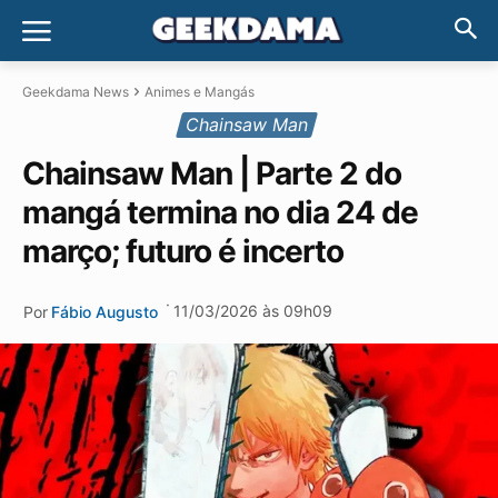
Geekdama News
Animes e Mangás
Chainsaw Man
Chainsaw Man | Parte 2 do
mangá termina no dia 24 de
março; futuro é incerto
·
11/03/2026 às 09h09
Por
Fábio Augusto