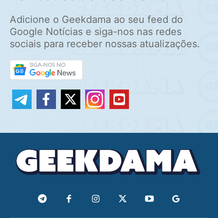
Adicione o Geekdama ao seu feed do
Google Notícias e siga-nos nas redes
sociais para receber nossas atualizações.