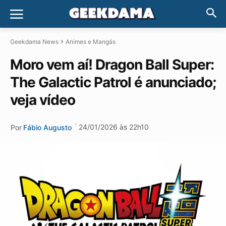
Geekdama News
Animes e Mangás
Moro vem aí! Dragon Ball Super:
The Galactic Patrol é anunciado;
veja vídeo
·
24/01/2026 às 22h10
Por
Fábio Augusto