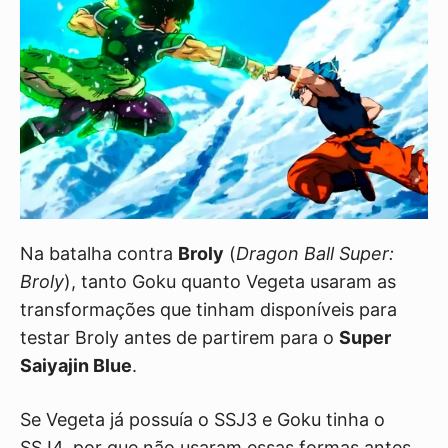
Na batalha contra
Broly
(
Dragon Ball Super:
Broly
), tanto Goku quanto Vegeta usaram as
transformações que tinham disponíveis para
testar Broly antes de partirem para o
Super
Saiyajin Blue
.
Se Vegeta já possuía o SSJ3 e Goku tinha o
SSJ4, por que não usaram essas formas antes