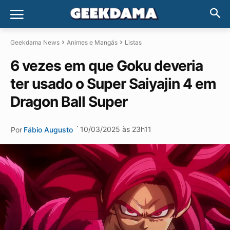
Geekdama News
Animes e Mangás
Listas
6 vezes em que Goku deveria
ter usado o Super Saiyajin 4 em
Dragon Ball Super
·
10/03/2025 às 23h11
Por
Fábio Augusto