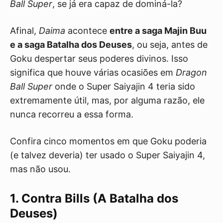
Ball Super
, se já era capaz de dominá-la?
Afinal,
Daima
acontece
entre a saga Majin Buu
e a saga Batalha dos Deuses
, ou seja, antes de
Goku despertar seus poderes divinos. Isso
significa que houve várias ocasiões em
Dragon
Ball Super
onde o Super Saiyajin 4 teria sido
extremamente útil, mas, por alguma razão, ele
nunca recorreu a essa forma.
Confira cinco momentos em que Goku poderia
(e talvez deveria) ter usado o Super Saiyajin 4,
mas não usou.
1. Contra Bills (A Batalha dos
Deuses)