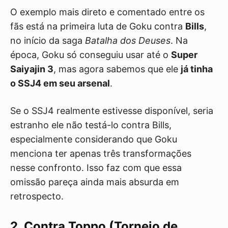
O exemplo mais direto e comentado entre os
fãs está na primeira luta de Goku contra
Bills
,
no início da saga
Batalha dos Deuses
. Na
época, Goku só conseguiu usar até o
Super
Saiyajin 3
, mas agora sabemos que ele
já tinha
o SSJ4 em seu arsenal
.
Se o SSJ4 realmente estivesse disponível, seria
estranho ele não testá-lo contra Bills,
especialmente considerando que Goku
menciona ter apenas três transformações
nesse confronto. Isso faz com que essa
omissão pareça ainda mais absurda em
retrospecto.
2. Contra Toppo (Torneio de