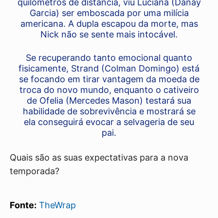
quilômetros de distância, viu Luciana (Danay
Garcia) ser emboscada por uma milícia
americana. A dupla escapou da morte, mas
Nick não se sente mais intocável.
Se recuperando tanto emocional quanto
fisicamente, Strand (Colman Domingo) está
se focando em tirar vantagem da moeda de
troca do novo mundo, enquanto o cativeiro
de Ofelia (Mercedes Mason) testará sua
habilidade de sobrevivência e mostrará se
ela conseguirá evocar a selvageria de seu
pai.
Quais são as suas expectativas para a nova
temporada?
Fonte:
TheWrap