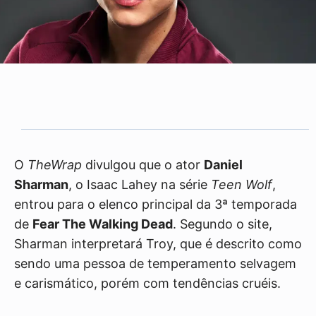
O
TheWrap
divulgou que o ator
Daniel
Sharman
, o Isaac Lahey na série
Teen Wolf
,
entrou para o elenco principal da 3ª temporada
de
Fear The Walking Dead
. Segundo o site,
Sharman interpretará Troy, que é descrito como
sendo uma pessoa de temperamento selvagem
e carismático, porém com tendências cruéis.