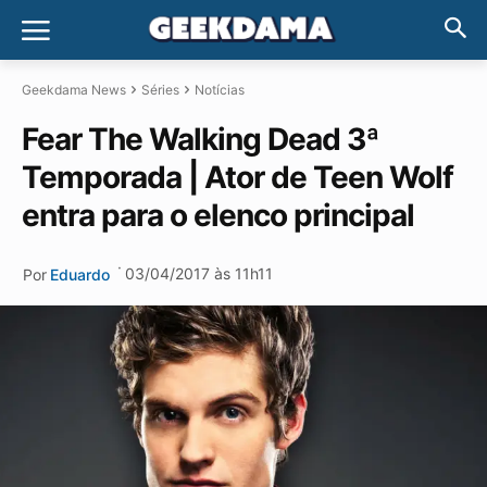
Geekdama News
Séries
Notícias
Fear The Walking Dead 3ª
Temporada | Ator de Teen Wolf
entra para o elenco principal
·
03/04/2017 às 11h11
Por
Eduardo