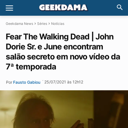
Geekdama News
Séries
Notícias
Fear The Walking Dead | John
Dorie Sr. e June encontram
salão secreto em novo vídeo da
7ª temporada
·
25/07/2021 às 12h12
Por
Fausto Gabiou