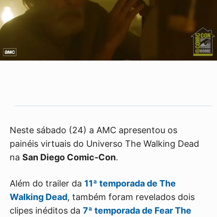
Neste sábado (24) a AMC apresentou os
painéis virtuais do Universo The Walking Dead
na
San Diego Comic-Con
.
Além do trailer da
11ª temporada de The
Walking Dead
, também foram revelados dois
clipes inéditos da
7ª temporada de Fear The