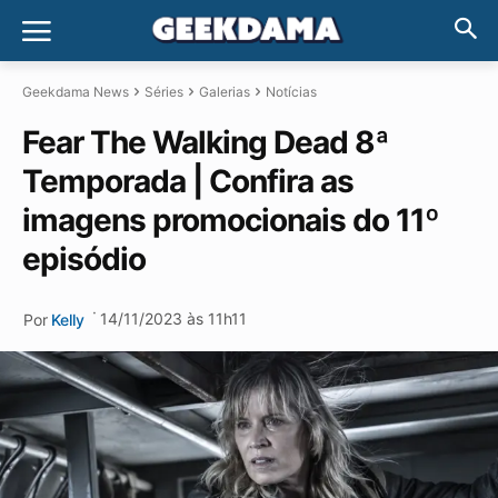
Geekdama News
Séries
Galerias
Notícias
Fear The Walking Dead 8ª
Temporada | Confira as
imagens promocionais do 11º
episódio
·
14/11/2023 às 11h11
Por
Kelly