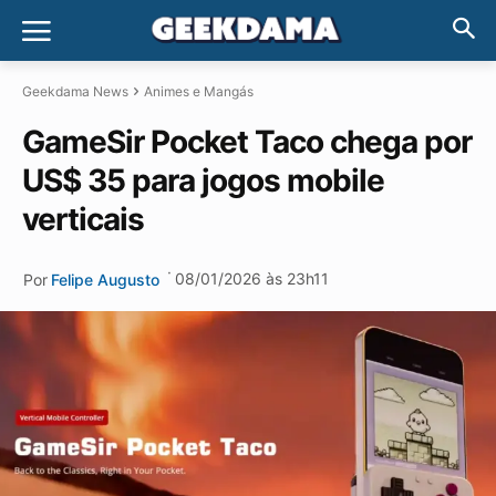
Geekdama News
Animes e Mangás
GameSir Pocket Taco chega por
US$ 35 para jogos mobile
verticais
·
08/01/2026 às 23h11
Por
Felipe Augusto