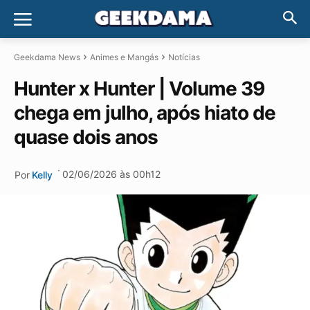
Geekdama News
Animes e Mangás
Notícias
Hunter x Hunter | Volume 39
chega em julho, após hiato de
quase dois anos
·
02/06/2026 às 00h12
Por
Kelly