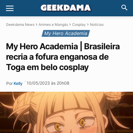
Geekdama News
Animes e Mangás
Cosplay
Notícias
My Hero Academia
My Hero Academia | Brasileira
recria a fofura enganosa de
Toga em belo cosplay
·
10/05/2023 às 20h08
Por
Kelly