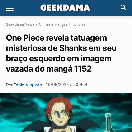
Geekdama News
Animes e Mangás
Notícias
One Piece revela tatuagem
misteriosa de Shanks em seu
braço esquerdo em imagem
vazada do mangá 1152
·
19/06/2025 às 09h09
Por
Fábio Augusto