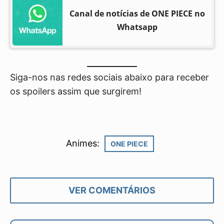
Canal de notícias de ONE PIECE no
Whatsapp
Siga-nos nas redes sociais abaixo para receber
os spoilers assim que surgirem!
Animes:
ONE PIECE
VER COMENTÁRIOS