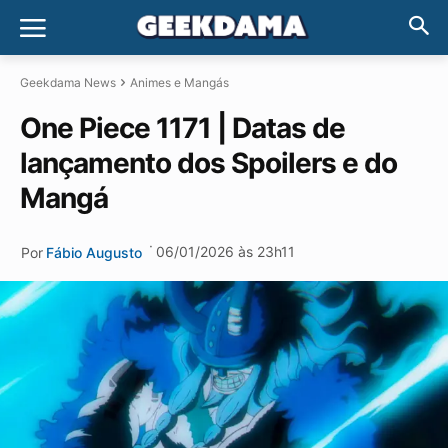
Geekdama News
Animes e Mangás
One Piece 1171 | Datas de
lançamento dos Spoilers e do
Mangá
·
06/01/2026 às 23h11
Por
Fábio Augusto