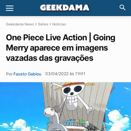
Geekdama News
Séries
Notícias
One Piece Live Action | Going
Merry aparece em imagens
vazadas das gravações
·
03/04/2022 às 11h11
Por
Fausto Gabiou