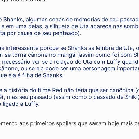
o Shanks, algumas cenas de memórias de seu passad
 e em uma delas, a silhueta de Uta aparece nas somb
Uta por causa de seu penteado).
he interessante porque se Shanks se lembra de Uta, 
 se torna cânone no mangá (assim como foi com Shik
a necessário ver se a relação de Uta com Luffy quand
ânone, ou se ela pode ser uma personagem importa
que ela é filha de Shanks.
 a história do filme Red não teria que ser canônica 
é), mas seu passado (assim como o passado de Shiki
 ligado a Luffy.
mento aos primeiros spoilers que saíram hoje mais c