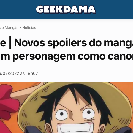
s e Mangás
Notícias
e | Novos spoilers do man
am personagem como cano
6/07/2022 às 19h07