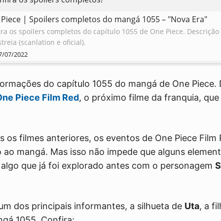
Piece | Spoilers completos do mangá 1055 – "Nova Era"
ira os spoilers completos do capítulo 1055 de One Piece. Descrição
treia (scanlation e oficial).
7/07/2022
formações do capítulo 1055 do mangá de One Piece. 
One Piece Film Red
, o próximo filme da franquia, que 
 os filmes anteriores, os eventos de One Piece Film
 ao mangá. Mas isso não impede que alguns element
l, algo que já foi explorado antes com o personagem
S
m dos principais informantes, a silhueta de
Uta
, a f
gá 1055. Confira: