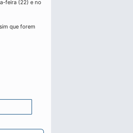
-feira (22) e no
ssim que forem