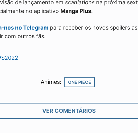
visão de lançamento em
scanlations
na próxima sexta
cialmente no aplicativo
Manga Plus
.
ga-nos no Telegram
para receber os novos spoilers a
ir com outros fãs.
S2022
Animes:
ONE PIECE
VER COMENTÁRIOS