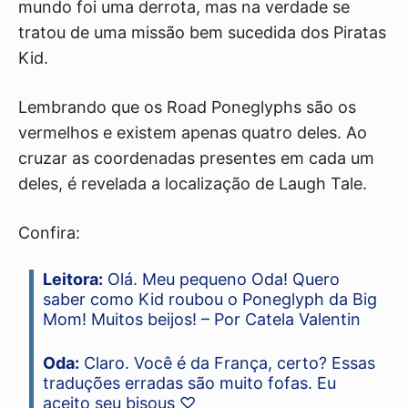
mundo foi uma derrota, mas na verdade se
tratou de uma missão bem sucedida dos Piratas
Kid.
Lembrando que os Road Poneglyphs são os
vermelhos e existem apenas quatro deles. Ao
cruzar as coordenadas presentes em cada um
deles, é revelada a localização de Laugh Tale.
Confira:
Leitora:
Olá. Meu pequeno Oda! Quero
saber como Kid roubou o Poneglyph da Big
Mom! Muitos beijos! – Por Catela Valentin
Oda:
Claro. Você é da França, certo? Essas
traduções erradas são muito fofas. Eu
aceito seu bisous ♡