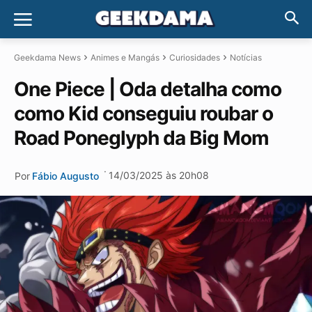
Geekdama News
Animes e Mangás
Curiosidades
Notícias
One Piece | Oda detalha como
como Kid conseguiu roubar o
Road Poneglyph da Big Mom
·
14/03/2025 às 20h08
Por
Fábio Augusto