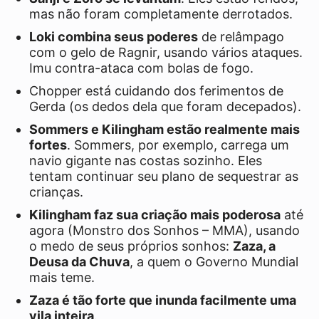
mas não foram completamente derrotados.
Loki combina seus poderes
de relâmpago
com o gelo de Ragnir, usando vários ataques.
Imu contra-ataca com bolas de fogo.
Chopper está cuidando dos ferimentos de
Gerda (os dedos dela que foram decepados).
Sommers e Kilingham estão realmente mais
fortes
. Sommers, por exemplo, carrega um
navio gigante nas costas sozinho. Eles
tentam continuar seu plano de sequestrar as
crianças.
Kilingham faz sua criação mais poderosa
até
agora (Monstro dos Sonhos – MMA), usando
o medo de seus próprios sonhos:
Zaza, a
Deusa da Chuva
, a quem o Governo Mundial
mais teme.
Zaza é tão forte que inunda facilmente uma
vila inteira
.