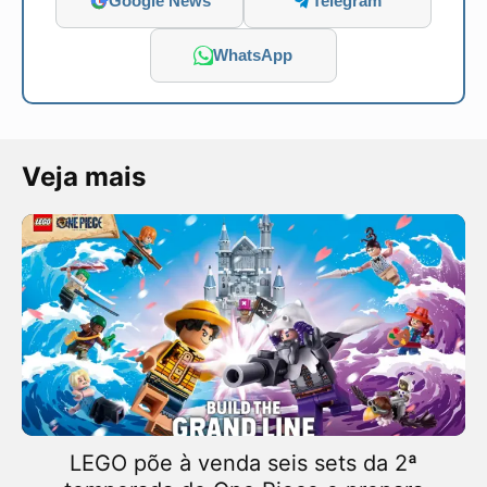
Google News
Telegram
WhatsApp
Veja mais
LEGO põe à venda seis sets da 2ª