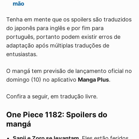
mão
Tenha em mente que os spoilers são traduzidos
do japonês para inglês e por fim para
português, portanto podem existir erros de
adaptação após múltiplas traduções de
entusiastas.
O mangá tem previsão de lançamento oficial no
domingo (10) no aplicativo
Manga Plus
.
Confira a seguir, em tradução livre.
One Piece 1182: Spoilers do
mangá
Sanji e Zoro se levantam
. Eles estão feridos,