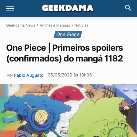
Geekdama News
Animes e Mangás
Notícias
One Piece
One Piece | Primeiros spoilers
(confirmados) do mangá 1182
·
05/05/2026 às 18h06
Por
Fábio Augusto