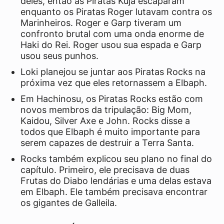
deles, então as Piratas Kuja escaparam
enquanto os Piratas Roger lutavam contra os
Marinheiros. Roger e Garp tiveram um
confronto brutal com uma onda enorme de
Haki do Rei. Roger usou sua espada e Garp
usou seus punhos.
Loki planejou se juntar aos Piratas Rocks na
próxima vez que eles retornassem a Elbaph.
Em Hachinosu, os Piratas Rocks estão com
novos membros da tripulação: Big Mom,
Kaidou, Silver Axe e John. Rocks disse a
todos que Elbaph é muito importante para
serem capazes de destruir a Terra Santa.
Rocks também explicou seu plano no final do
capítulo. Primeiro, ele precisava de duas
Frutas do Diabo lendárias e uma delas estava
em Elbaph. Ele também precisava encontrar
os gigantes de Galleila.