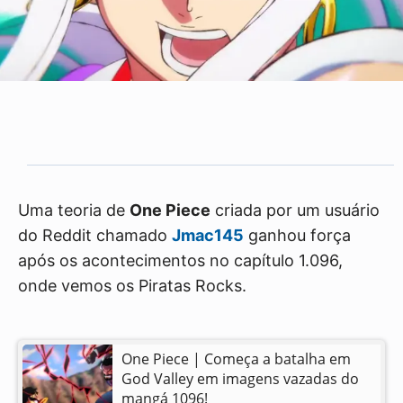
Uma teoria de
One Piece
criada por um usuário
do Reddit chamado
Jmac145
ganhou força
após os acontecimentos no capítulo 1.096,
onde vemos os Piratas Rocks.
One Piece | Começa a batalha em
God Valley em imagens vazadas do
mangá 1096!