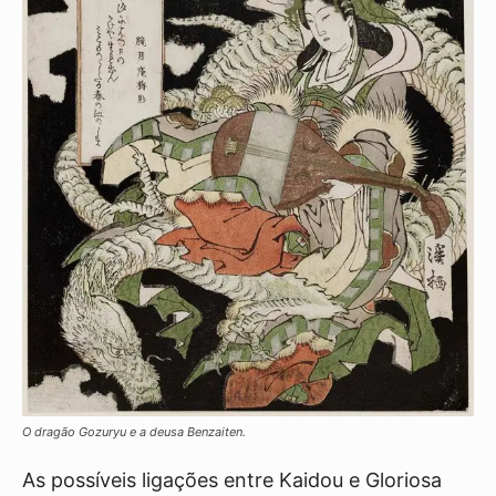
O dragão Gozuryu e a deusa Benzaiten.
As possíveis ligações entre Kaidou e Gloriosa