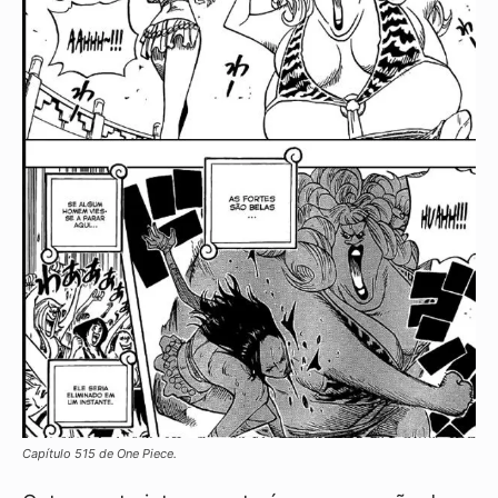
Capítulo 515 de One Piece.