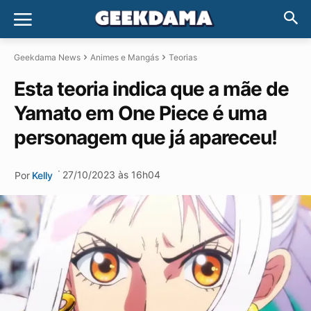
Geekdama News
Animes e Mangás
Teorias
Esta teoria indica que a mãe de
Yamato em One Piece é uma
personagem que já apareceu!
·
27/10/2023 às 16h04
Por
Kelly