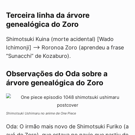
Terceira linha da árvore
genealógica do Zoro
Shimotsuki Kuina (morte acidental) [Wado
Ichimonji] —-> Roronoa Zoro (aprendeu a frase
“Sunacchi” de Kozaburo).
Observações do Oda sobre a
árvore genealógica do Zoro
Shimotsuki Ushimaru no anime de One Piece
Oda: O irmão mais novo de Shimotsuki Furiko (a
avó de Zoro), que estava no navio que partiu de