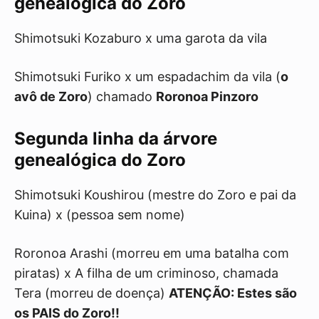
genealógica do Zoro
Shimotsuki Kozaburo x uma garota da vila
Shimotsuki Furiko x um espadachim da vila (
o
avô de Zoro
) chamado
Roronoa Pinzoro
Segunda linha da árvore
genealógica do Zoro
Shimotsuki Koushirou (mestre do Zoro e pai da
Kuina) x (pessoa sem nome)
Roronoa Arashi (morreu em uma batalha com
piratas) x A filha de um criminoso, chamada
Tera (morreu de doença)
ATENÇÃO: Estes são
os PAIS do Zoro!!