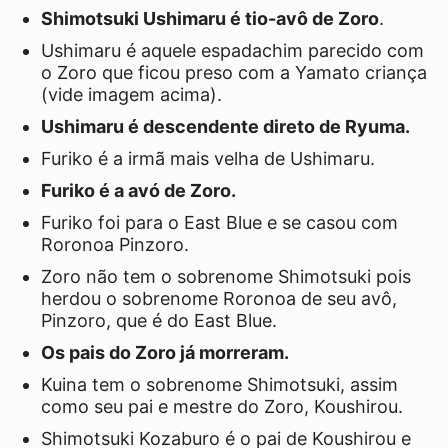
Shimotsuki Ushimaru é tio-avô de Zoro
.
Ushimaru é aquele espadachim parecido com
o Zoro que ficou preso com a Yamato criança
(vide imagem acima).
Ushimaru é descendente direto de Ryuma.
Furiko é a irmã mais velha de Ushimaru.
Furiko é a avó de Zoro.
Furiko foi para o East Blue e se casou com
Roronoa Pinzoro.
Zoro não tem o sobrenome Shimotsuki pois
herdou o sobrenome Roronoa de seu avô,
Pinzoro, que é do East Blue.
Os pais do Zoro já morreram.
Kuina tem o sobrenome Shimotsuki, assim
como seu pai e mestre do Zoro, Koushirou.
Shimotsuki Kozaburo é o pai de Koushirou e