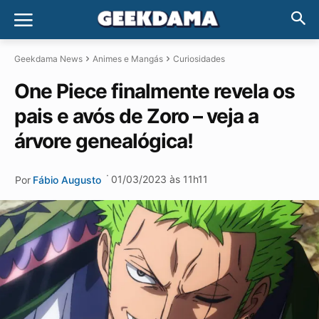
Geekdama News
Animes e Mangás
Curiosidades
One Piece finalmente revela os
pais e avós de Zoro – veja a
árvore genealógica!
·
01/03/2023 às 11h11
Por
Fábio Augusto