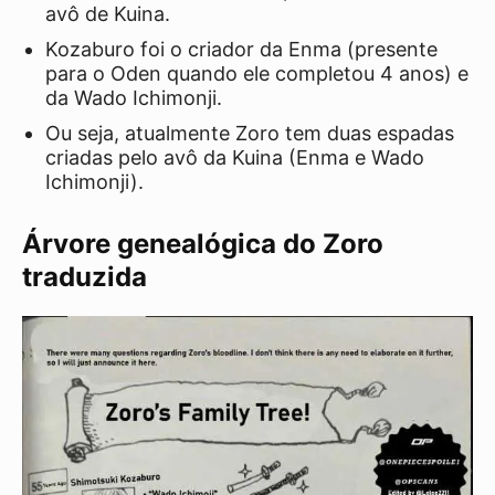
avô de Kuina.
Kozaburo foi o criador da Enma (presente
para o Oden quando ele completou 4 anos) e
da Wado Ichimonji.
Ou seja, atualmente Zoro tem duas espadas
criadas pelo avô da Kuina (Enma e Wado
Ichimonji).
Árvore genealógica do Zoro
traduzida