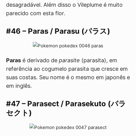
desagradável. Além disso o Vileplume é muito
parecido com esta flor.
#46 – Paras / Parasu (パラス)
Paras
é derivado de
parasite
(parasita), em
referência ao cogumelo parasita que cresce em
suas costas. Seu nome é o mesmo em japonês e
em inglês.
#47 – Parasect / Parasekuto (パラ
セクト)