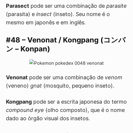
Parasect
pode ser uma combinação de
parasite
(parasita) e
insect
(inseto). Seu nome é o
mesmo em japonês e em inglês.
#48 – Venonat / Kongpang (コンパ
ン – Konpan)
Venonat
pode ser uma combinação de
venom
(veneno)
gnat
(mosquito, pequeno inseto).
Kongpang
pode ser a escrita japonesa do termo
compound eye
(olho composto), que é o nome
dado ao órgão visual dos insetos.