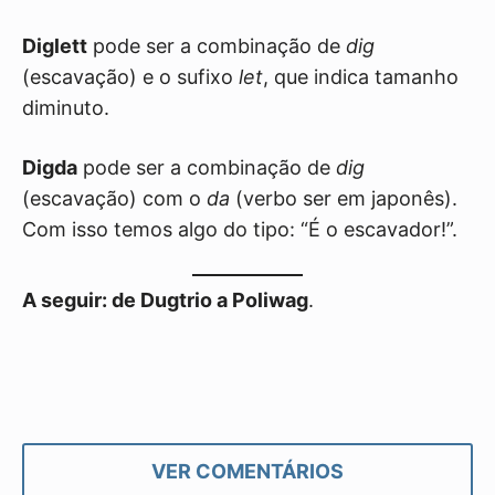
Diglett
pode ser a combinação de
dig
(escavação) e o sufixo
let
, que indica tamanho
diminuto.
Digda
pode ser a combinação de
dig
(escavação) com o
da
(verbo ser em japonês).
Com isso temos algo do tipo: “É o escavador!”.
A seguir: de Dugtrio a Poliwag
.
VER COMENTÁRIOS