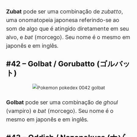
Zubat
pode ser uma combinação de
zubatto
,
uma onomatopeia japonesa referindo-se ao
som de algo que é atingido diretamente em seu
alvo, e
bat
(morcego). Seu nome é o mesmo em
japonês e em inglês.
#42 – Golbat / Gorubatto (ゴルバッ
ト)
Golbat
pode ser uma combinação de
ghoul
(vampiro) e
bat
(morcego). Seu nome é o
mesmo em japonês e em inglês.