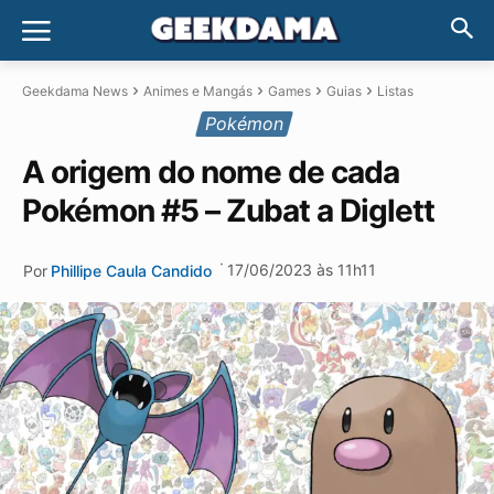
Geekdama News
Animes e Mangás
Games
Guias
Listas
Pokémon
A origem do nome de cada
Pokémon #5 – Zubat a Diglett
·
17/06/2023 às 11h11
Por
Phillipe Caula Candido