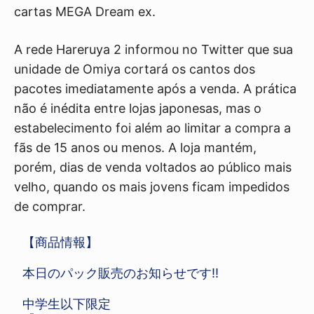
cartas MEGA Dream ex.
A rede Hareruya 2 informou no Twitter que sua
unidade de Omiya cortará os cantos dos
pacotes imediatamente após a venda. A prática
não é inédita entre lojas japonesas, mas o
estabelecimento foi além ao limitar a compra a
fãs de 15 anos ou menos. A loja mantém,
porém, dias de venda voltados ao público mais
velho, quando os mais jovens ficam impedidos
de comprar.
【商品情報】
本日のパック販売のお知らせです‼️
中学生以下限定