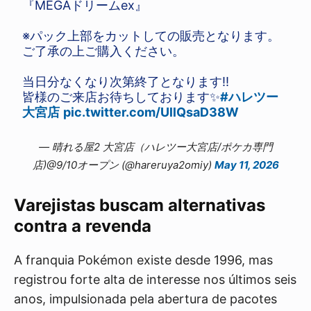
『MEGAドリームex』
※パック上部をカットしての販売となります。
ご了承の上ご購入ください。
当日分なくなり次第終了となります‼️
皆様のご来店お待ちしております✨
#ハレツー
大宮店
pic.twitter.com/UllQsaD38W
— 晴れる屋2 大宮店（ハレツー大宮店/ポケカ専門
店)@9/10オープン (@hareruya2omiy)
May 11, 2026
Varejistas buscam alternativas
contra a revenda
A franquia Pokémon existe desde 1996, mas
registrou forte alta de interesse nos últimos seis
anos, impulsionada pela abertura de pacotes