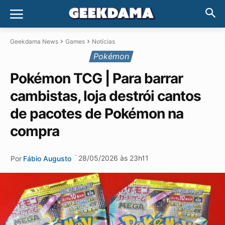
Geekdama News
Games
Notícias
Pokémon
Pokémon TCG | Para barrar
cambistas, loja destrói cantos
de pacotes de Pokémon na
compra
·
28/05/2026 às 23h11
Por
Fábio Augusto