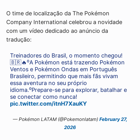
O time de localização da The Pokémon
Company International celebrou a novidade
com um vídeo dedicado ao anúncio da
tradução:
Treinadores do Brasil, o momento chegou!
🇧🇷🔥⁰A Pokémon está trazendo Pokémon
Ventos e Pokémon Ondas em Português
Brasileiro, permitindo que mais fãs vivam
essa aventura no seu próprio
idioma.⁰Prepare-se para explorar, batalhar e
se conectar como nunca!
pic.twitter.com/itnH7XauKY
— Pokémon LATAM (@Pokemonlatam)
February 27,
2026