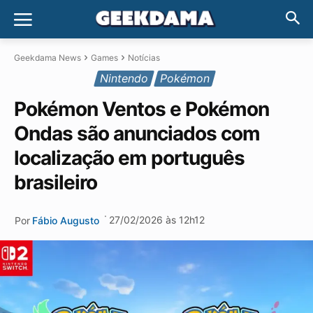
Geekdama News
Games
Notícias
Nintendo
Pokémon
Pokémon Ventos e Pokémon
Ondas são anunciados com
localização em português
brasileiro
·
27/02/2026 às 12h12
Por
Fábio Augusto