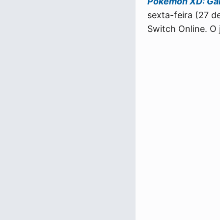
Pokémon XD: Gal
sexta-feira (27 d
Switch Online. O 