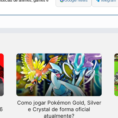
otícias de animes, games e
Google News
Telegram
Como jogar Pokémon Gold, Silver
6
e Crystal de forma oficial
atualmente?