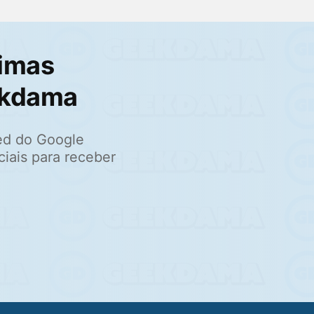
imas
ekdama
ed do Google
ciais para receber