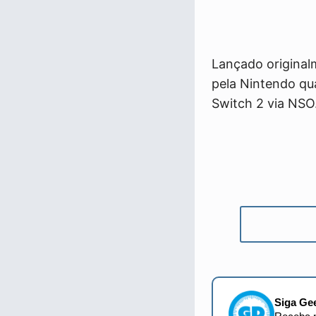
Lançado origina
pela Nintendo qu
Switch 2 via NSO
Siga Ge