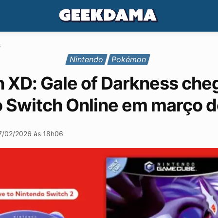
s
Nintendo
Pokémon
XD: Gale of Darkness che
 Switch Online em março 
7/02/2026 às 18h06