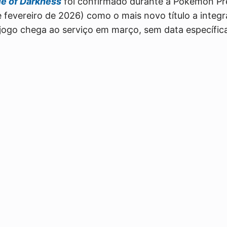
e of Darkness
foi confirmado durante a Pokémon Pr
e fevereiro de 2026) como o mais novo título a integ
jogo chega ao serviço em março, sem data específica