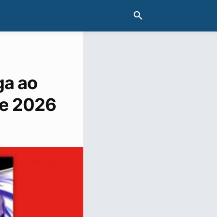
ga ao
de 2026