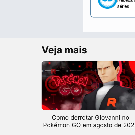
Receba n
séries
Veja mais
Como derrotar Giovanni no
Pokémon GO em agosto de 202