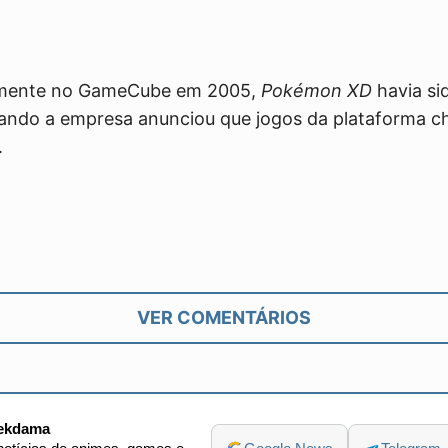
lmente no GameCube em 2005,
Pokémon XD
havia s
ando a empresa anunciou que jogos da plataforma c
.
VER COMENTÁRIOS
ekdama