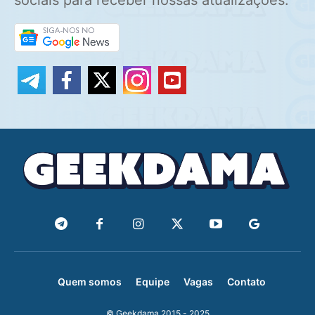
sociais para receber nossas atualizações.
Quem somos
Equipe
Vagas
Contato
© Geekdama 2015 - 2025