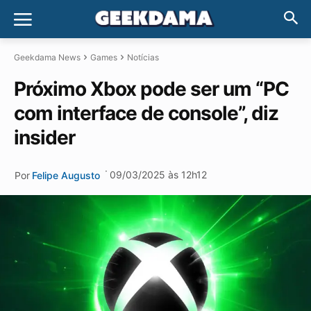
Geekdama News
Games
Notícias
Próximo Xbox pode ser um “PC
com interface de console”, diz
insider
·
09/03/2025 às 12h12
Por
Felipe Augusto