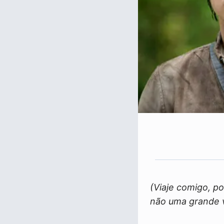
(Viaje comigo, por
não uma grande 