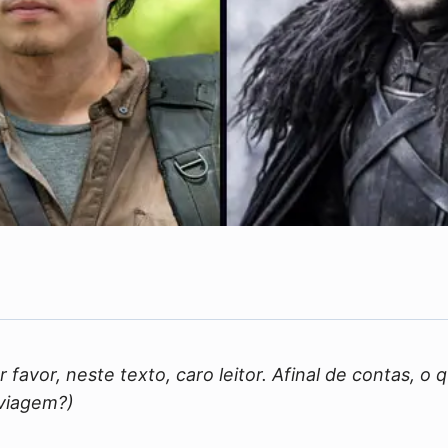
Compartilhe
 favor, neste texto, caro leitor. Afinal de contas, o q
viagem?)