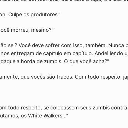
Jon. Culpe os produtores.”
, você morreu, mesmo?”
não sei? Você deve sofrer com isso, também. Nunca 
 nos entregam de capítulo em capítulo. Andei lendo 
i daquela horda de zumbis. O que você acha?”
ramente, que vocês são fracos. Com todo respeito, j
om todo respeito, se colocassem seus zumbis contra 
lutamos, os White Walkers…”