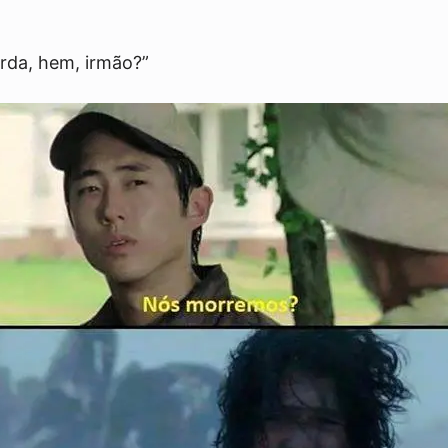
erda, hem, irmão?”