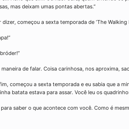
sas, mas deixam umas pontas abertas.”
r dizer, começou a sexta temporada de ‘The Walking
apa!”
 bróder!”
é maneira de falar. Coisa carinhosa, nos aproxima, sa
fim, começou a sexta temporada e eu sabia que a min
minha batata estava para assar. Você leu os quadrinho
o para saber o que acontece com você. Como é mes