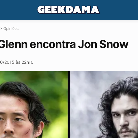
Opiniões
Glenn encontra Jon Snow
10/2015 às 22h10