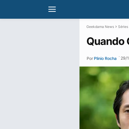
Geekdama News
Séries
Quando 
·
29/
Por
Plinio Rocha