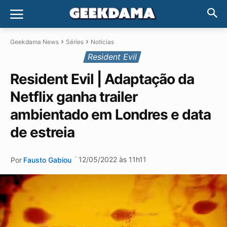
Geekdama News
Séries
Notícias
Resident Evil
Resident Evil | Adaptação da
Netflix ganha trailer
ambientado em Londres e data
de estreia
·
12/05/2022 às 11h11
Por
Fausto Gabiou