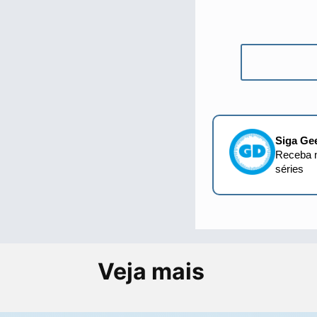
Siga Ge
Receba n
séries
Veja mais