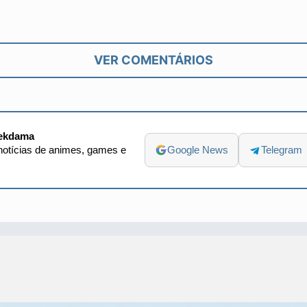
VER COMENTÁRIOS
ekdama
otícias de animes, games e
Google News
Telegram