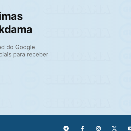
imas
ekdama
ed do Google
ciais para receber