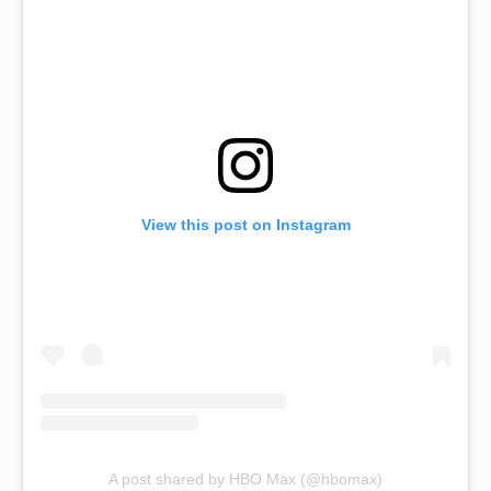
View this post on Instagram
A post shared by HBO Max (@hbomax)