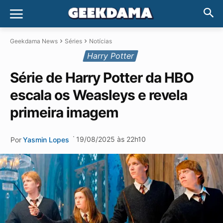
Geekdama News
Séries
Notícias
Harry Potter
Série de Harry Potter da HBO
escala os Weasleys e revela
primeira imagem
·
19/08/2025 às 22h10
Por
Yasmin Lopes