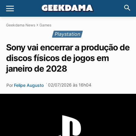
Geekdama News
Games
Playstation
Sony vai encerrar a produção de
discos físicos de jogos em
janeiro de 2028
·
02/07/2026 às 16h04
Por
Felipe Augusto