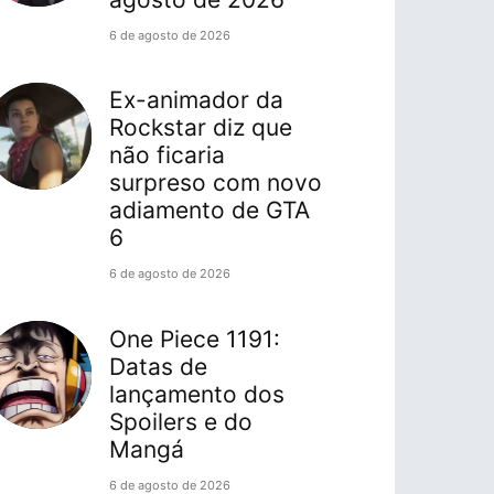
6 de agosto de 2026
Ex-animador da
Rockstar diz que
não ficaria
surpreso com novo
adiamento de GTA
6
6 de agosto de 2026
One Piece 1191:
Datas de
lançamento dos
Spoilers e do
Mangá
6 de agosto de 2026