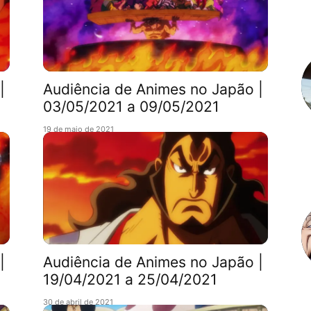
|
Audiência de Animes no Japão |
03/05/2021 a 09/05/2021
19 de maio de 2021
|
Audiência de Animes no Japão |
19/04/2021 a 25/04/2021
30 de abril de 2021