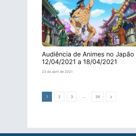
Audiência de Animes no Japão 
12/04/2021 a 18/04/2021
23 de abril de 2021
...
1
2
3
36