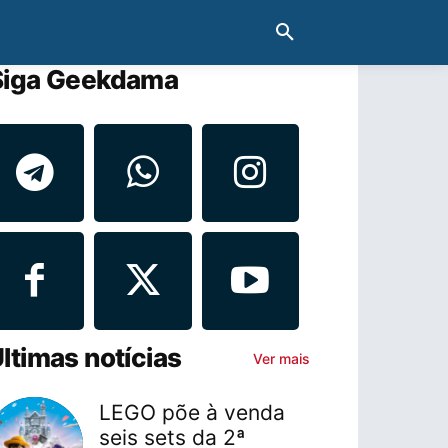
Siga Geekdama
ltimas notícias
Ver mais
LEGO põe à venda
seis sets da 2ª