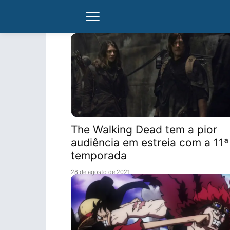
The Walking Dead tem a pior
audiência em estreia com a 11ª
temporada
28 de agosto de 2021