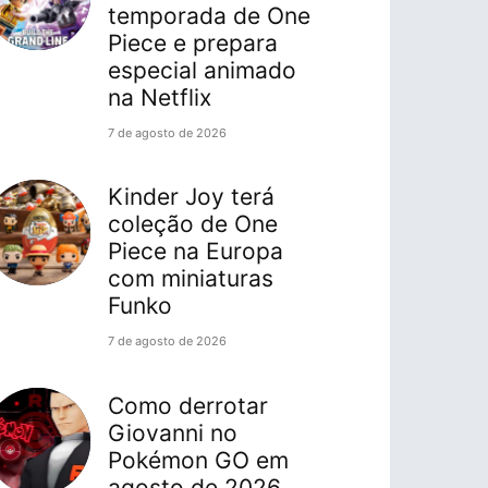
temporada de One
Piece e prepara
especial animado
na Netflix
7 de agosto de 2026
Kinder Joy terá
coleção de One
Piece na Europa
com miniaturas
Funko
7 de agosto de 2026
Como derrotar
Giovanni no
Pokémon GO em
agosto de 2026