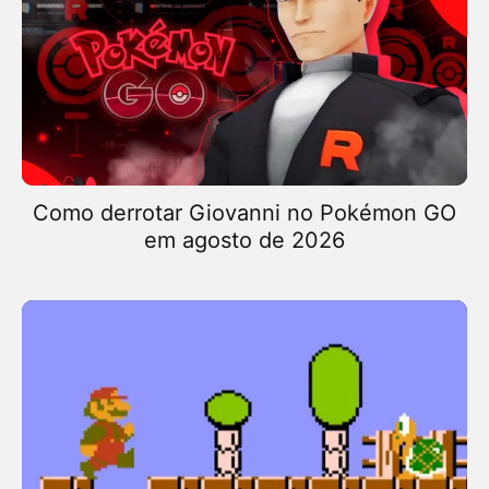
Como derrotar Giovanni no Pokémon GO
em agosto de 2026