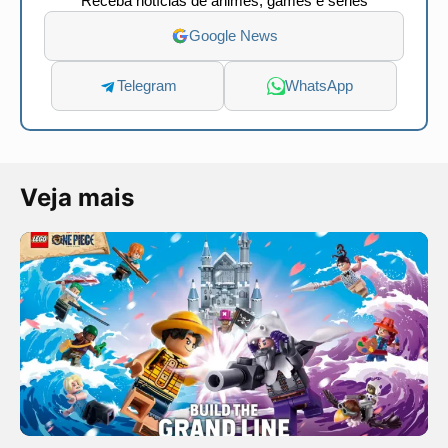
Receba notícias de animes, games e séries
Google News
Telegram
WhatsApp
Veja mais