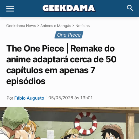
Geekdama News
Animes e Mangás
Notícias
One Piece
The One Piece | Remake do
anime adaptará cerca de 50
capítulos em apenas 7
episódios
·
05/05/2026 às 13h01
Por
Fábio Augusto