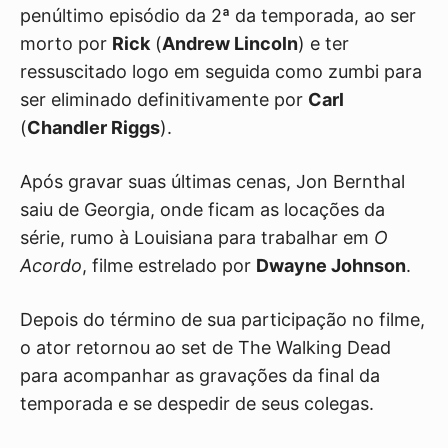
penúltimo episódio da 2ª da temporada, ao ser
morto por
Rick
(
Andrew Lincoln
) e ter
ressuscitado logo em seguida como zumbi para
ser eliminado definitivamente por
Carl
(
Chandler Riggs
).
Após gravar suas últimas cenas, Jon Bernthal
saiu de Georgia, onde ficam as locações da
série, rumo à Louisiana para trabalhar em
O
Acordo
, filme estrelado por
Dwayne Johnson
.
Depois do término de sua participação no filme,
o ator retornou ao set de The Walking Dead
para acompanhar as gravações da final da
temporada e se despedir de seus colegas.