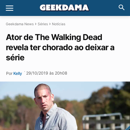
Geekdama News
Séries
Notícias
Ator de The Walking Dead
revela ter chorado ao deixar a
série
·
29/10/2019 às 20h08
Por
Kelly