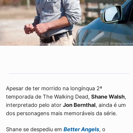
Apesar de ter morrido na longínqua 2ª
temporada de The Walking Dead,
Shane Walsh
,
interpretado pelo ator
Jon Bernthal
, ainda é um
dos personagens mais memoráveis da série.
Shane se despediu em
Better Angels
, o