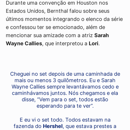
Durante uma convenção em Houston nos
Estados Unidos, Bernthal falou sobre seus
últimos momentos integrando o elenco da série
e confessou ter se emocionado, além de
mencionar sua amizade com a atriz
Sarah
Wayne Callies
, que interpretou a
Lori
.
Cheguei no set depois de uma caminhada de
mais ou menos 3 quilômetros. Eu e Sarah
Wayne Callies sempre levantávamos cedo e
caminhávamos juntos. Nós chegamos e ela
disse, “Vem para o set, todos estão
esperando para te ver”.
E eu vi o set todo. Todos estavam na
fazenda do
Hershel
, que estava prestes a