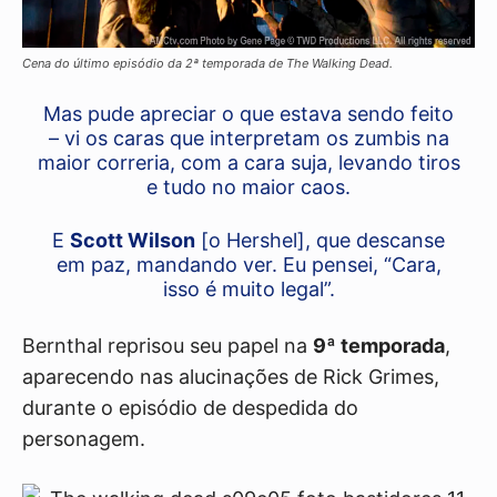
Cena do último episódio da 2ª temporada de The Walking Dead.
Mas pude apreciar o que estava sendo feito
– vi os caras que interpretam os zumbis na
maior correria, com a cara suja, levando tiros
e tudo no maior caos.
E
Scott Wilson
[o Hershel], que descanse
em paz, mandando ver. Eu pensei, “Cara,
isso é muito legal”.
Bernthal reprisou seu papel na
9ª temporada
,
aparecendo nas alucinações de Rick Grimes,
durante o episódio de despedida do
personagem.