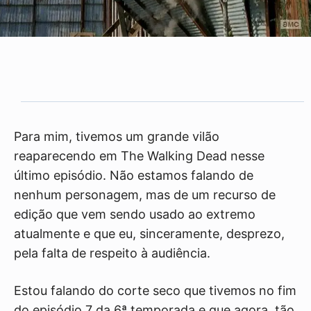
Para mim, tivemos um grande vilão
reaparecendo em The Walking Dead nesse
último episódio. Não estamos falando de
nenhum personagem, mas de um recurso de
edição que vem sendo usado ao extremo
atualmente e que eu, sinceramente, desprezo,
pela falta de respeito à audiência.
Estou falando do corte seco que tivemos no fim
do episódio 7 da 6ª temporada e que agora, tão