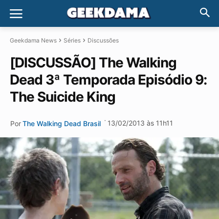
Geekdama News
Séries
Discussões
[DISCUSSÃO] The Walking
Dead 3ª Temporada Episódio 9:
The Suicide King
·
13/02/2013 às 11h11
Por
The Walking Dead Brasil