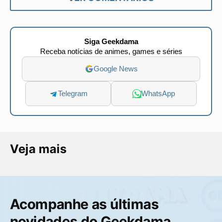
Siga Geekdama
Receba notícias de animes, games e séries
Google News
Telegram
WhatsApp
Veja mais
Acompanhe as últimas
novidades do Geekdama