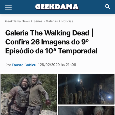
Geekdama News
Séries
Galerias
Notícias
Galeria The Walking Dead |
Confira 26 Imagens do 9º
Episódio da 10ª Temporada!
·
28/02/2020 às 21h09
Por
Fausto Gabiou