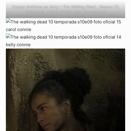
Cooper Andrews as Jerry – The Walking Dead _ Season 10,
Episode 9 – Photo Credit: Jace Downs/AMC