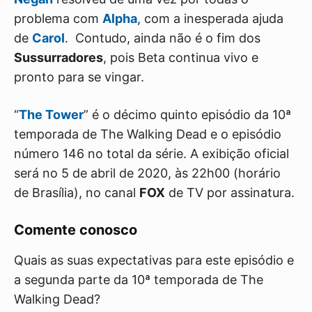
problema com
Alpha
, com a inesperada ajuda
de
Carol
. Contudo, ainda não é o fim dos
Sussurradores
, pois Beta continua vivo e
pronto para se vingar.
“
The Tower
” é o décimo quinto episódio da 10ª
temporada de The Walking Dead e o episódio
número 146 no total da série. A exibição oficial
será no 5 de abril de 2020, às 22h00 (horário
de Brasília), no canal
FOX
de TV por assinatura.
Comente conosco
Quais as suas expectativas para este episódio e
a segunda parte da 10ª temporada de The
Walking Dead?