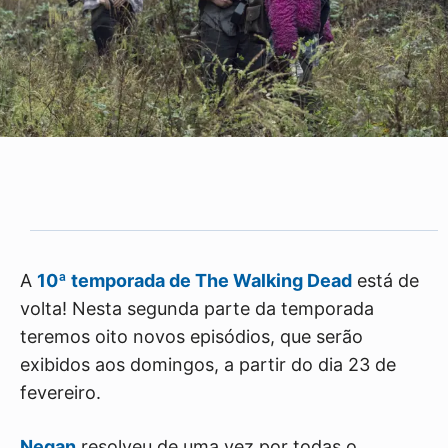
A
10ª temporada de The Walking Dead
está de
volta! Nesta segunda parte da temporada
teremos oito novos episódios, que serão
exibidos aos domingos, a partir do dia 23 de
fevereiro.
Negan
resolveu de uma vez por todas o