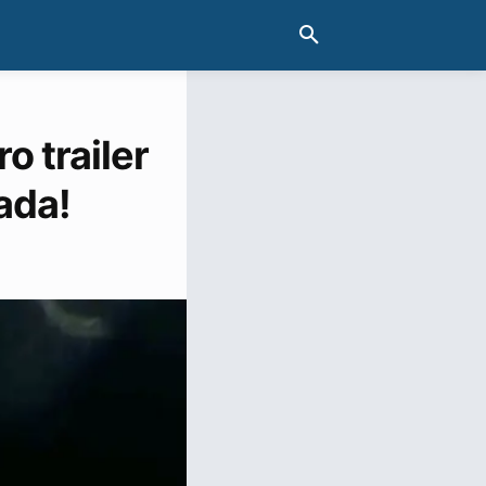
o trailer
ada!