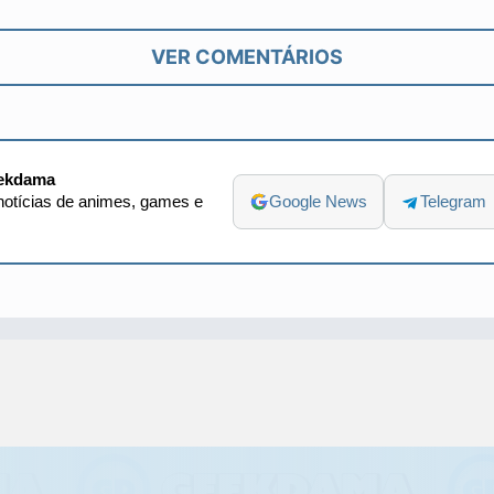
VER COMENTÁRIOS
ekdama
otícias de animes, games e
Google News
Telegram