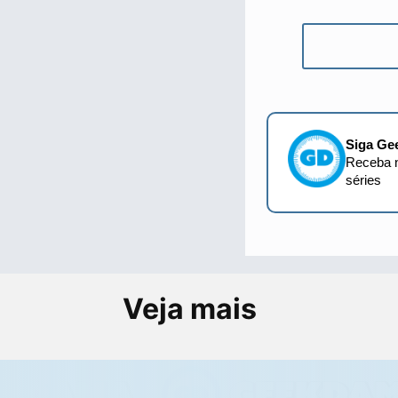
Siga Ge
Receba n
séries
Veja mais