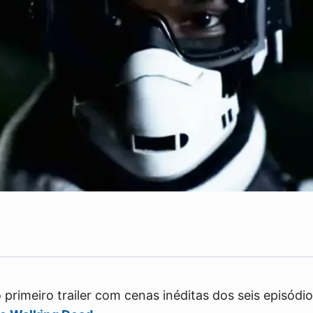
Compartilhe
primeiro trailer com cenas inéditas dos seis episódi