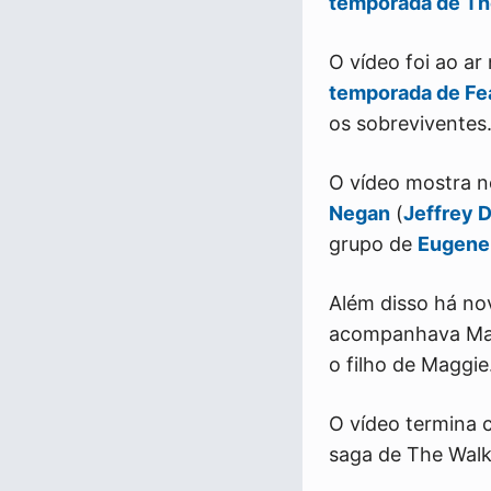
temporada de Th
O vídeo foi ao a
temporada de Fe
os sobreviventes
O vídeo mostra 
Negan
(
Jeffrey 
grupo de
Eugene
Além disso há n
acompanhava Mag
o filho de Maggie
O vídeo termina
saga de The Walk