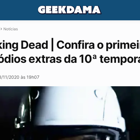
Notícias
ng Dead | Confira o primeir
ódios extras da 10ª tempor
3/11/2020 às 19h07