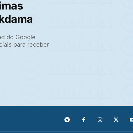
imas
ekdama
ed do Google
ciais para receber