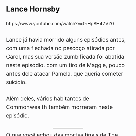
Lance Hornsby
https://www.youtube.com/watch?v=0rHp8H47VZ0
Lance já havia morrido alguns episódios antes,
com uma flechada no pescoço atirada por
Carol, mas sua versão zumbificada foi abatida
neste episódio, com um tiro de Maggie, pouco
antes dele atacar Pamela, que queria cometer
suicídio.
Além deles, vários habitantes de
Commonwealth também morreram neste
episódio.
O que você achou das mortes finais de The