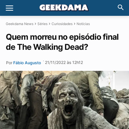
Geekdama News
Séries
Curiosidades
Notícias
Quem morreu no episódio final
de The Walking Dead?
·
21/11/2022 às 12h12
Por
Fábio Augusto