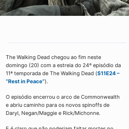
The Walking Dead chegou ao fim neste
domingo (20) com a estreia do 24º episódio da
11ª temporada de The Walking Dead (
S11E24 –
“Rest in Peace”
).
O episódio encerrou o arco de Commonwealth
e abriu caminho para os novos spinoffs de
Daryl, Negan/Maggie e Rick/Michonne.
E é claro que não poderiam faltar mortes no