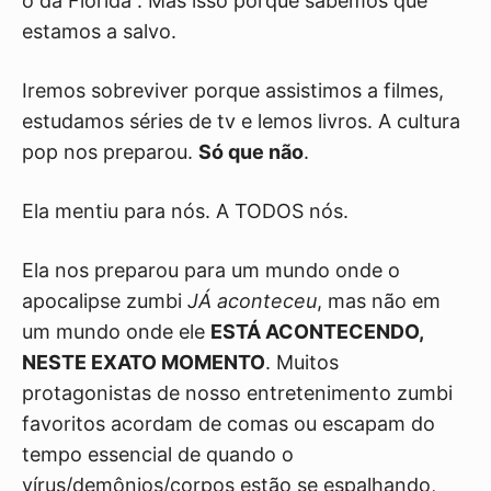
o da Flórida . Mas isso porque sabemos que
estamos a salvo.
Iremos sobreviver porque assistimos a filmes,
estudamos séries de tv e lemos livros. A cultura
pop nos preparou.
Só que não
.
Ela mentiu para nós. A TODOS nós.
Ela nos preparou para um mundo onde o
apocalipse zumbi
JÁ aconteceu
, mas não em
um mundo onde ele
ESTÁ ACONTECENDO,
NESTE EXATO MOMENTO
. Muitos
protagonistas de nosso entretenimento zumbi
favoritos acordam de comas ou escapam do
tempo essencial de quando o
vírus/demônios/corpos estão se espalhando,