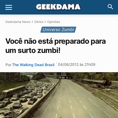
Geekdama News
Séries
Opiniões
Universo Zumbi
Você não está preparado para
um surto zumbi!
·
04/06/2012 às 21h09
Por
The Walking Dead Brasil