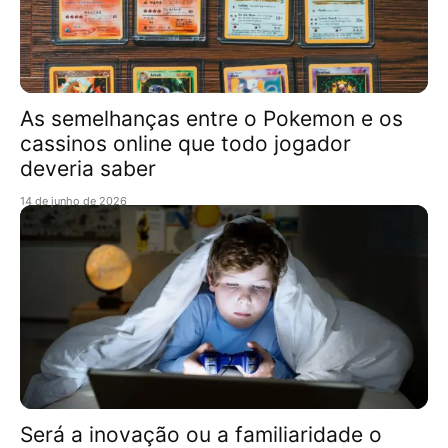
As semelhanças entre o Pokemon e os
cassinos online que todo jogador
deveria saber
14 de junho de 2026
Será a inovação ou a familiaridade o