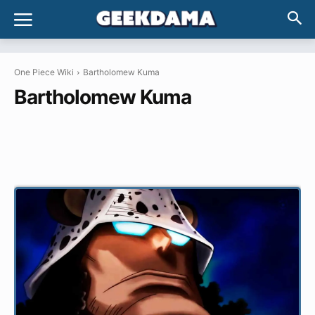
One Piece Wiki
Bartholomew Kuma
Bartholomew Kuma