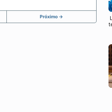
Próximo →
t