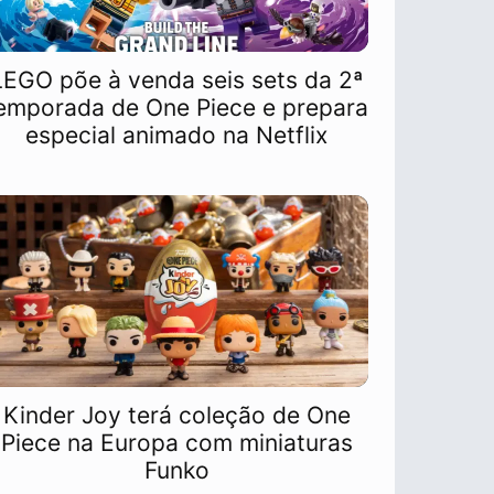
LEGO põe à venda seis sets da 2ª
emporada de One Piece e prepara
especial animado na Netflix
Kinder Joy terá coleção de One
Piece na Europa com miniaturas
Funko