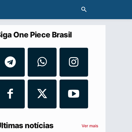
iga One Piece Brasil
ltimas notícias
Ver mais