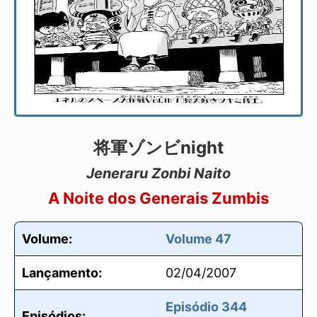
将軍ゾンビnight
Jeneraru Zonbi Naito
A Noite dos Generais Zumbis
Volume:
Volume 47
Lançamento:
02/04/2007
Episódio 344
Episódios: