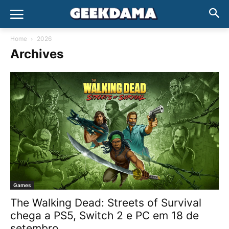
Home
2026
Archives
Games
The Walking Dead: Streets of Survival
chega a PS5, Switch 2 e PC em 18 de
setembro