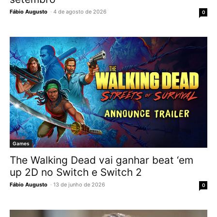
Fábio Augusto
-
4 de agosto de 2026
0
Games
The Walking Dead vai ganhar beat ‘em
up 2D no Switch e Switch 2
Fábio Augusto
-
13 de junho de 2026
0